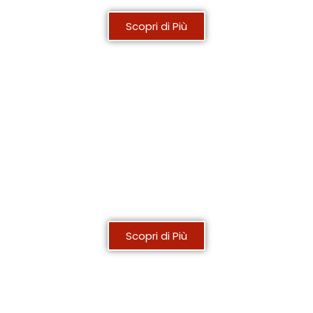
Scopri di Più
PV Monitor
Scopri di Più