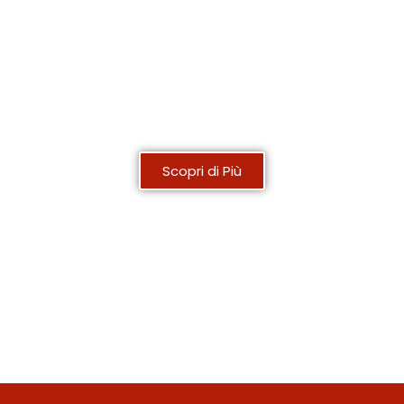
BI Tool
Scopri di Più