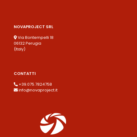
NOVAPROJECT SRL
Via Bontempelli 18
06132 Perugia
(Italy)
CONTATTI
+39.075.7824758
info@novaproject.it